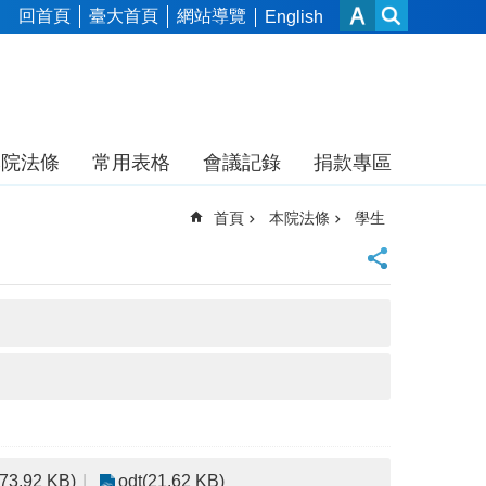
回首頁
臺大首頁
網站導覽
English
本院法條
常用表格
會議記錄
捐款專區
首頁
本院法條
學生
(73.92 KB)
odt(21.62 KB)