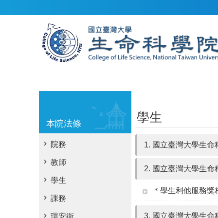
跳到主要內容區塊
學生
本院法條
院務
1. 國立臺灣大學生
教師
2. 國立臺灣大學生
學生
＊學生利他服務獎
課務
3. 國立臺灣大學生
環安衛