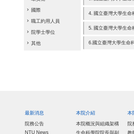
國際
4. 國立臺灣大學生
職工約用人員
5. 國立臺灣大學生
院學士學位
6.國立臺灣大學生
其他
最新消息
本院介紹
本
院務公告
本院概況與組織架構
院
NTU News
生命科學院院長與副
教