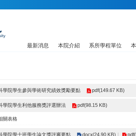
最新消息
本院介紹
系所學程單位
命科學院學生參與學術研究績效獎勵要點
pdf(149.67 KB)
命科學院學生利他服務獎評選辦法
pdf(98.15 KB)
相關表格
命科學院學士班學生論文獎評審要點
docx(24.90 KB)
pdf