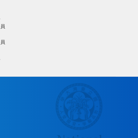
議
委員
委員
議