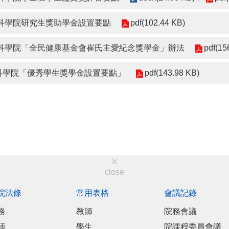
命科學院研究生獎助學金設置要點
pdf(102.44 KB)
命科學院「全民健康基金會崔氏主愛紀念獎學金」辦法
pdf(15
命科學院「優秀學生獎學金設置要點」
pdf(143.98 KB)
close
院法條
常用表格
會議記錄
務
教師
院務會議
師
學生
院課程委員會議