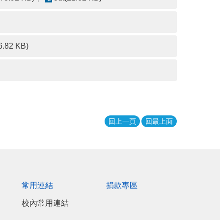
6.82 KB)
回上一頁
回最上面
常用連結
捐款專區
校內常用連結