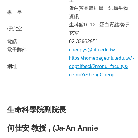
蛋白質晶體結構、結構生物
專 長
資訊
生科館R1121 蛋白質結構研
研究室
究室
電話
02-33662951
電子郵件
chengys@ntu.edu.tw
https://homepage.ntu.edu.tw/~
網址
deptlifesci/?menu=faculty&
item=YiShengCheng
生命科學院副院長
何佳安 教授 , (Ja-An Annie