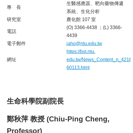
生醫感應器、靶向藥物傳遞
專 長
系統、生化分析
研究室
農化館 107 室
(O) 3366-4438 ；(L) 3366-
電話
4439
電子郵件
jaho@ntu.edu.tw
https://bst.ntu.
網址
edu.tw/News_Content_n_4216
60113.html
生命科學院副院長
鄭秋萍 教授 (Chiu-Ping Cheng,
Professor)