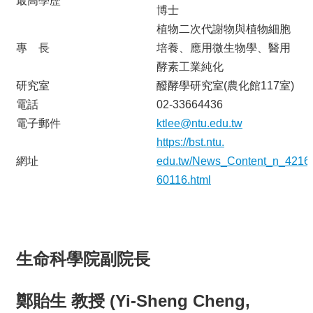
最高學歷
博士
植物二次代謝物與植物細胞
專 長
培養、應用微生物學、醫用
酵素工業純化
研究室
醱酵學研究室(農化館117室)
電話
02-33664436
電子郵件
ktlee@ntu.edu.tw
https://bst.ntu.
網址
edu.tw/News_Content_n_4216
60116.html
生命科學院副院長
鄭貽生 教授 (Yi-Sheng Cheng,