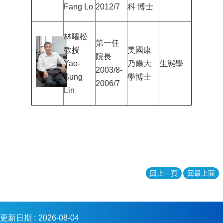
Fang Lo
2012/7
科 博士
林曜松
第一任
教授
美國康
院長
Yao-
乃爾大
生態學
2003/8-
Sung
學博士
2006/7
Lin
回上一頁
回最上面
更新日期
2026-08-04