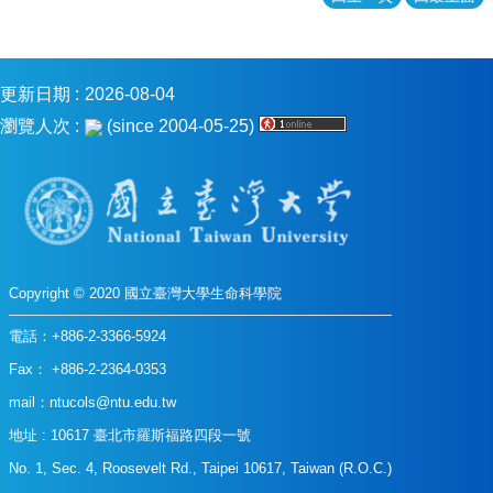
表
格
會
更新日期
2026-08-04
議
瀏覽人次
記
(since 2004-05-25)
錄
捐
款
專
區
Copyright © 2020 國立臺灣大學生命科學院
電話：+886-2-3366-5924
Fax： +886-2-2364-0353
mail：
ntucols@ntu.edu.tw
地址 : 10617 臺北市羅斯福路四段一號
No. 1, Sec. 4, Roosevelt Rd., Taipei 10617, Taiwan (R.O.C.)