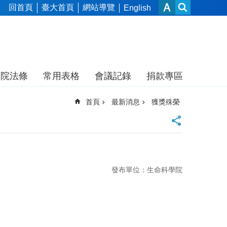
回首頁
臺大首頁
網站導覽
English
本院法條
常用表格
會議記錄
捐款專區
首頁
最新消息
獲獎殊榮
發布單位：生命科學院