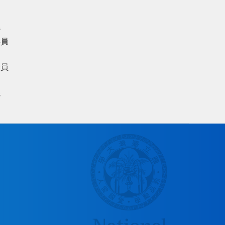
議
委員
委員
議