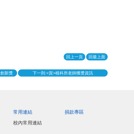
回上一頁
回最上面
者創新獎
下一則:<賀>植科所老師獲獎資訊
常用連結
捐款專區
校內常用連結