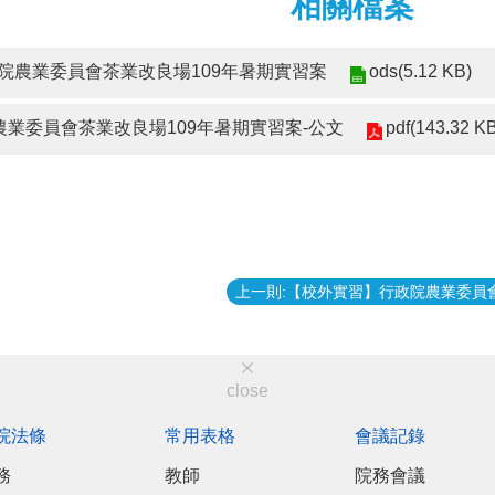
相關檔案
ods(5.12 KB)
院農業委員會茶業改良場109年暑期實習案
pdf(143.32 K
行政院農業委員會茶業改良場109年暑期實習案-公文
close
院法條
常用表格
會議記錄
務
教師
院務會議