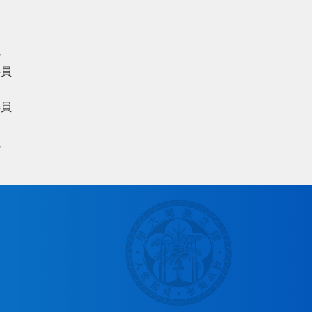
議
委員
委員
議