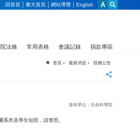
回首頁
臺大首頁
網站導覽
English
本院法條
常用表格
會議記錄
捐款專區
首頁
最新消息
院務公告
發布單位：生命科學院
知所屬系所及學生知照，請查照。