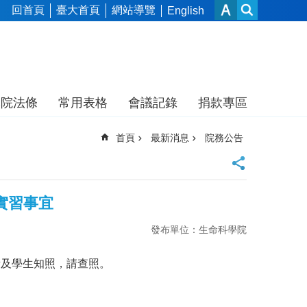
回首頁
臺大首頁
網站導覽
English
本院法條
常用表格
會議記錄
捐款專區
首頁
最新消息
院務公告
實習事宜
發布單位：生命科學院
所及學生知照，請查照。