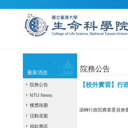
跳到主要內容區塊
院務公告
最新消息
【校外實習】行政
院務公告
NTU News
獲獎殊榮
函轉行政院農業委員會
活動花絮
捐款專區