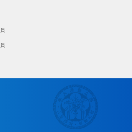
議
委員
委員
議