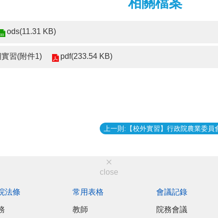
相關檔案
ods(11.31 KB)
pdf(233.54 KB)
期實習(附件1)
close
院法條
常用表格
會議記錄
務
教師
院務會議