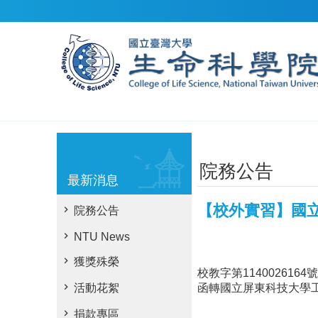
跳到主要內容區塊
院務公告
最新消息
【校外實習】國立
院務公告
NTU News
獲獎殊榮
校教字第114002616
函轉國立屏東科技大學工
活動花絮
捐款專區