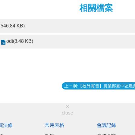
相關檔案
(546.84 KB)
odt(8.48 KB)
close
院法條
常用表格
會議記錄