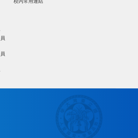
校內常用連結
議
委員
委員
議