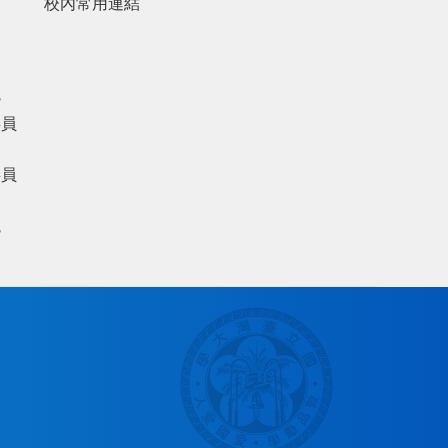
校內常用連結
議
委員
委員
議