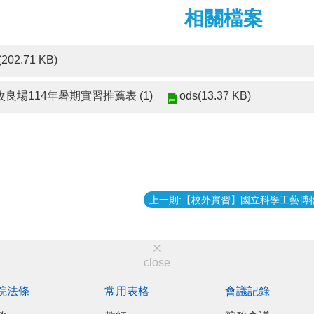
相關檔案
(202.71 KB)
ods(13.37 KB)
場114年暑期實習推薦表 (1)
close
院法條
常用表格
會議記錄