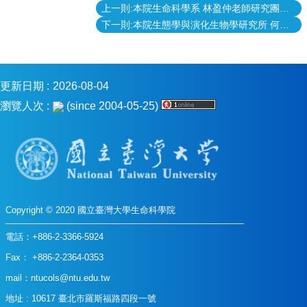
上一則:本院生命科學系 林盈仲老師研究團隊研究成果榮登國際期刊Genome Research
表
格
下一則:本院生態學與演化生物學研究所 何傳愷老師研究團隊（吳忠慧同學）研究成果榮登國際期刊Nature Communications
會
議
記
更新日期
2026-08-04
錄
瀏覽人次
(since 2004-05-25)
捐
款
專
區
Copyright © 2020 國立臺灣大學生命科學院
電話：+886-2-3366-5924
Fax： +886-2-2364-0353
mail：
ntucols@ntu.edu.tw
地址 : 10617 臺北市羅斯福路四段一號