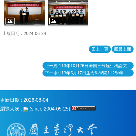
上版日期：2024-06-24
回上一頁
回最上面
上一則:113年10月26日全國三分鐘生科論文口說競賽決賽
下一則:113年5月17日生命科學院112學年度全院各系所學程科學海報競賽聯展
更新日期
2026-08-04
瀏覽人次
(since 2004-05-25)