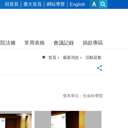
回首頁
臺大首頁
網站導覽
English
本院法條
常用表格
會議記錄
捐款專區
首頁
最新消息
活動花絮
發布單位：生命科學院