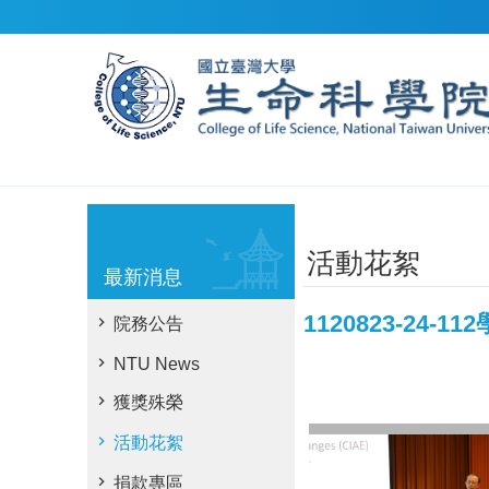
跳到主要內容區塊
活動花絮
最新消息
1120823-24
院務公告
NTU News
獲獎殊榮
活動花絮
捐款專區